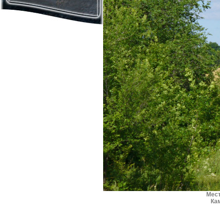
Мес
Ка